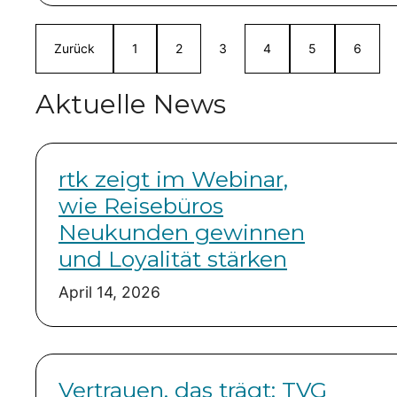
Zurück
1
2
3
4
5
6
Aktuelle News
rtk zeigt im Webinar,
wie Reisebüros
Neukunden gewinnen
und Loyalität stärken
April 14, 2026
Vertrauen, das trägt: TVG