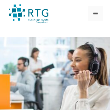
Zum
Inhalt
MEN
springen