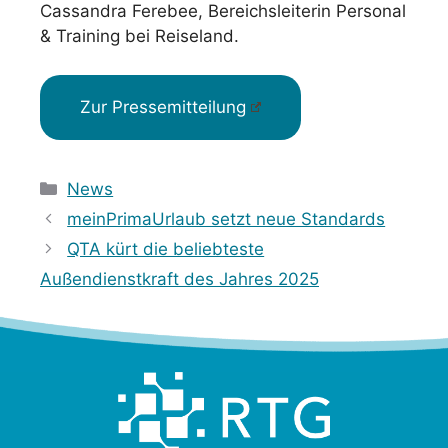
Cassandra Ferebee, Bereichsleiterin Personal
& Training bei Reiseland.
Zur Pressemitteilung
Kategorien
News
meinPrimaUrlaub setzt neue Standards
QTA kürt die beliebteste
Außendienstkraft des Jahres 2025