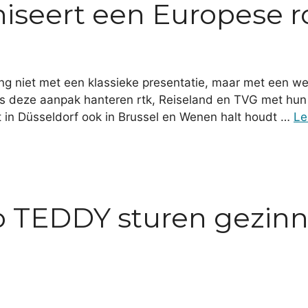
niseert een Europese 
g niet met een klassieke presentatie, maar met een w
cies deze aanpak hanteren rtk, Reiseland en TVG met h
art in Düsseldorf ook in Brussel en Wenen halt houdt …
Le
o TEDDY sturen gezin