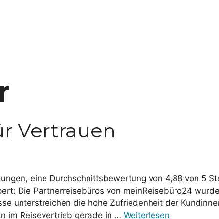
r
r Vertrauen
tungen, eine Durchschnittsbewertung von 4,88 von 5 St
t: Die Partnerreisebüros von meinReisebüro24 wurden 
se unterstreichen die hohe Zufriedenheit der Kundinn
en im Reisevertrieb gerade in …
Weiterlesen