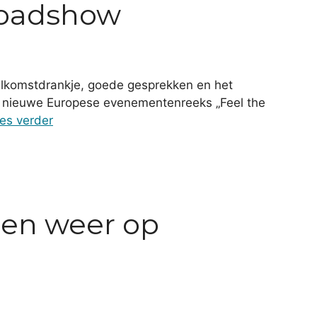
roadshow
elkomstdrankje, goede gesprekken en het
un nieuwe Europese evenementenreeks „Feel the
es verder
nen weer op