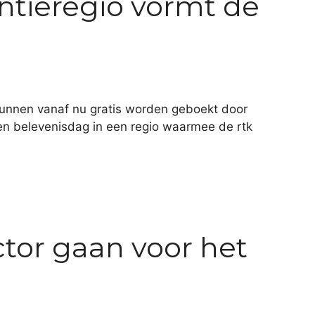
ntieregio vormt de
 kunnen vanaf nu gratis worden geboekt door
en belevenisdag in een regio waarmee de rtk
ctor gaan voor het