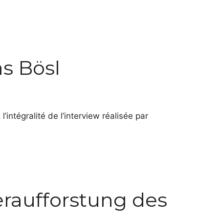
s Bösl
intégralité de l’interview réalisée par
raufforstung des