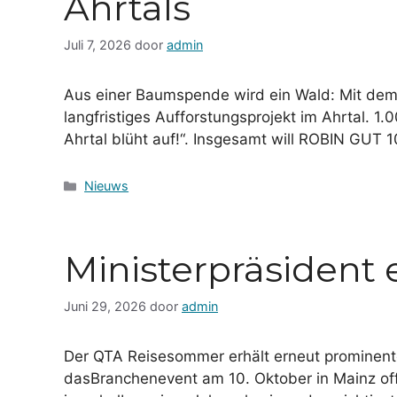
Ahrtals
Juli 7, 2026
door
admin
Aus einer Baumspende wird ein Wald: Mit dem 
langfristiges Aufforstungsprojekt im Ahrtal. 
Ahrtal blüht auf!“. Insgesamt will ROBIN GUT 
Categorieën
Nieuws
Ministerpräsident
Juni 29, 2026
door
admin
Der QTA Reisesommer erhält erneut prominente 
dasBranchenevent am 10. Oktober in Mainz offi