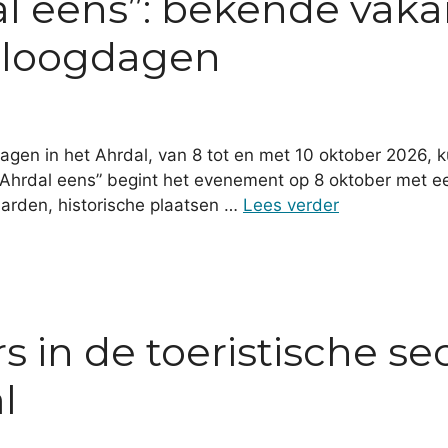
al eens”: bekende vaka
ialoogdagen
dagen in het Ahrdal, van 8 tot en met 10 oktober 2026,
Ahrdal eens” begint het evenement op 8 oktober met e
aarden, historische plaatsen …
Lees verder
s in de toeristische se
l