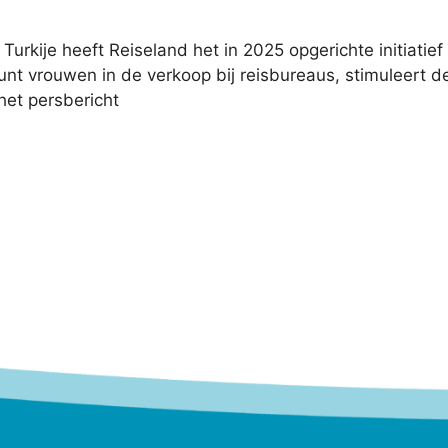
kije heeft Reiseland het in 2025 opgerichte initiatief
teunt vrouwen in de verkoop bij reisbureaus, stimuleert 
het persbericht