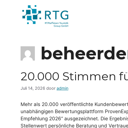
Naar
de
inhoud
gaan
beheerde
20.000 Stimmen fü
Juli 14, 2026
door
admin
Mehr als 20.000 veröffentlichte Kundenbewer
unabhängigen Bewertungsplattform ProvenExper
Empfehlung 2026“ ausgezeichnet. Die Ergebnis
Stellenwert persönliche Beratung und Vertrau