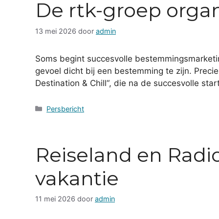
De rtk-groep orga
13 mei 2026
door
admin
Soms begint succesvolle bestemmingsmarketin
gevoel dicht bij een bestemming te zijn. Pre
Destination & Chill“, die na de succesvolle st
Categorieën
Persbericht
Reiseland en Radi
vakantie
11 mei 2026
door
admin