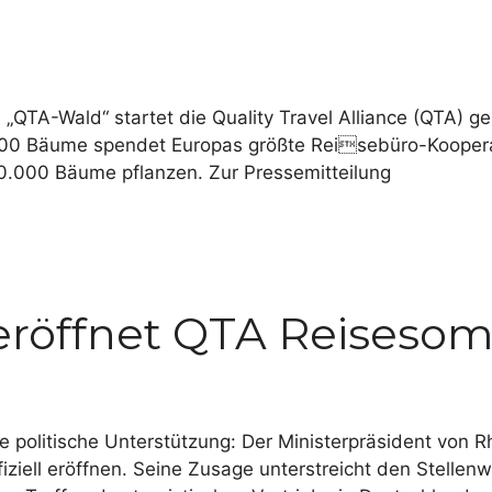
„QTA-Wald“ startet die Quality Travel Alliance (QTA) 
1.000 Bäume spendet Europas größte Reisebüro-Kooperat
10.000 Bäume pflanzen. Zur Pressemitteilung
 eröffnet QTA Reiseso
politische Unterstützung: Der Ministerpräsident von R
ziell eröffnen. Seine Zusage unterstreicht den Stellenw