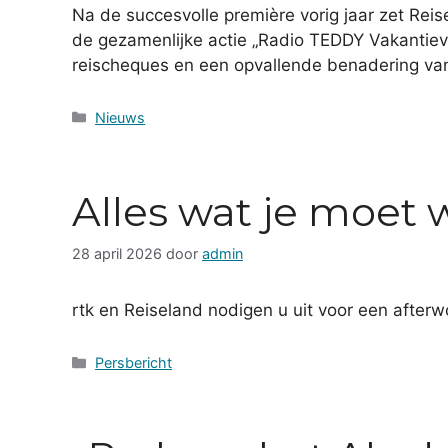
Na de succesvolle première vorig jaar zet Rei
de gezamenlijke actie „Radio TEDDY Vakantiev
reischeques en een opvallende benadering van
Categorieën
Nieuws
Alles wat je moet 
28 april 2026
door
admin
rtk en Reiseland nodigen u uit voor een after
Categorieën
Persbericht