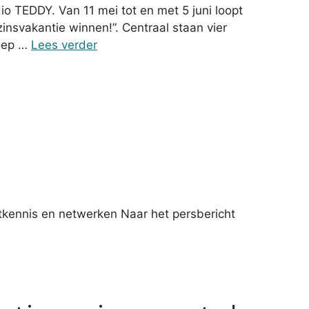
o TEDDY. Van 11 mei tot en met 5 juni loopt
svakantie winnen!”. Centraal staan vier
roep …
Lees verder
tkennis en netwerken Naar het persbericht