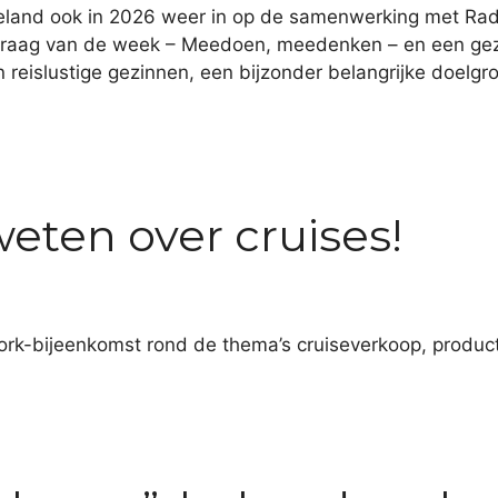
seland ook in 2026 weer in op de samenwerking met Radi
raag van de week – Meedoen, meedenken – en een gezin
 reislustige gezinnen, een bijzonder belangrijke doelg
weten over cruises!
work-bijeenkomst rond de thema’s cruiseverkoop, produc