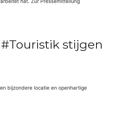
arbeitet hat. Zur Pressemitteilung
Touristik stijgen
en bijzondere locatie en openhartige