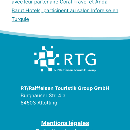
avec leur partenaire Coral Travel et Anda
Barut Hotels, participent au salon Inforeise en
Turquie
RT/Raiffeisen Touristik Group GmbH
Burghauser Str. 4 a
84503 Altötting
Mentions légales