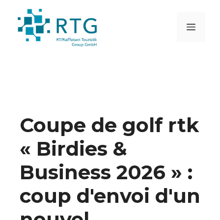
Aller
au
MEN
contenu
Coupe de golf rtk
« Birdies &
Business 2026 » :
coup d'envoi d'un
nouvel