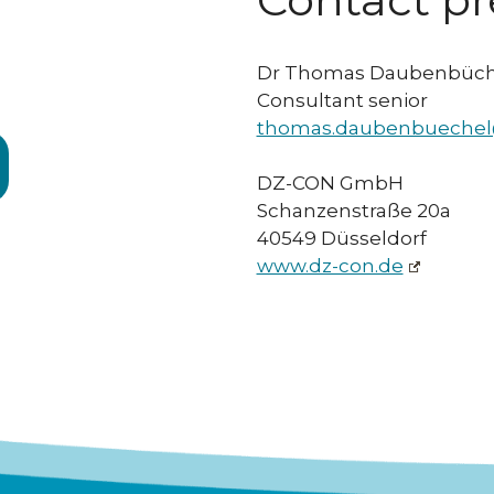
Dr Thomas Daubenbüch
Consultant senior
thomas.daubenbuechel
DZ-CON GmbH
Schanzenstraße 20a
40549 Düsseldorf
www.dz-con.de