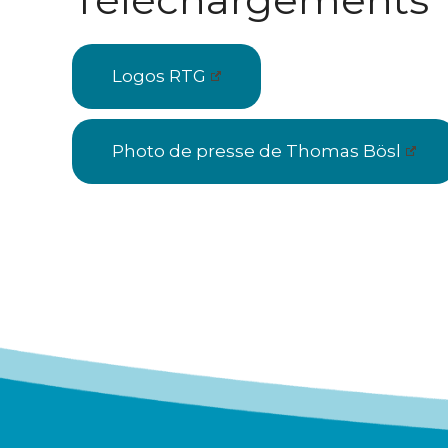
Logos RTG
Photo de presse de Thomas Bösl