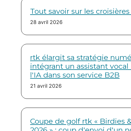
Tout savoir sur les croisières 
28 avril 2026
rtk élargit sa stratégie num
intégrant un assistant vocal
l'IA dans son service B2B
21 avril 2026
Coupe de golf rtk « Birdies 
2026 » : coup d'envoi d'un n