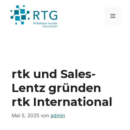
Zum
Inhalt
MEN
springen
rtk und Sales-
Lentz gründen
rtk International
Mai 5, 2025
von
admin