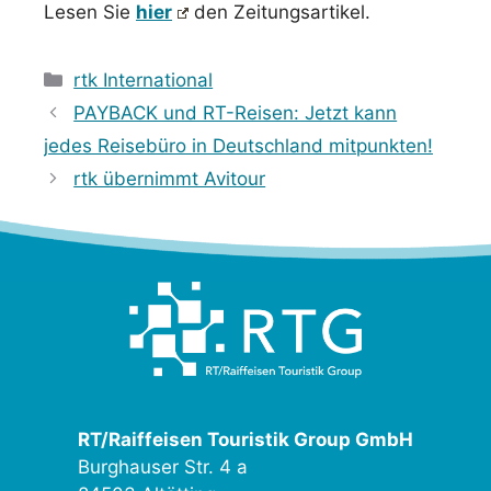
Lesen Sie
hier
den Zeitungsartikel.
Kategorien
rtk International
PAYBACK und RT-Reisen: Jetzt kann
jedes Reisebüro in Deutschland mitpunkten!
rtk übernimmt Avitour
RT/Raiffeisen Touristik Group GmbH
Burghauser Str. 4 a