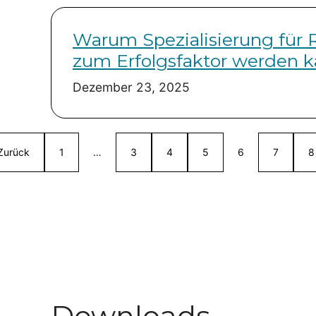
Warum Spezialisierung für 
zum Erfolgsfaktor werden 
Dezember 23, 2025
Zurück
1
…
3
4
5
6
7
8
Downloads