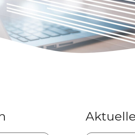
n
Aktuell