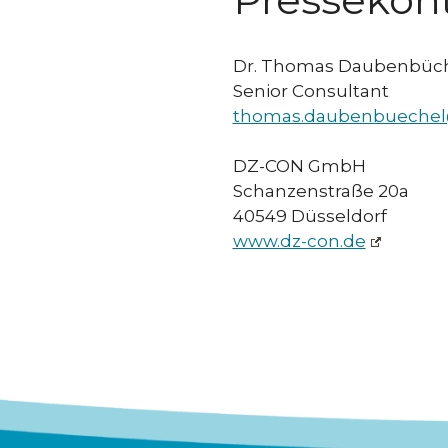
Dr. Thomas Daubenbüc
Senior Consultant
thomas.daubenbuechel
DZ-CON GmbH
Schanzenstraße 20a
40549 Düsseldorf
www.dz-con.de