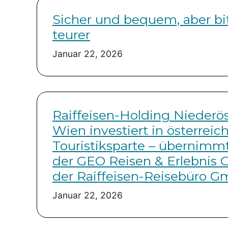
Sicher und bequem, aber bit
teurer
Januar 22, 2026
Raiffeisen-Holding Niederös
Wien investiert in österreic
Touristiksparte – übernimmt
der GEO Reisen & Erlebnis
der Raiffeisen-Reisebüro 
Januar 22, 2026