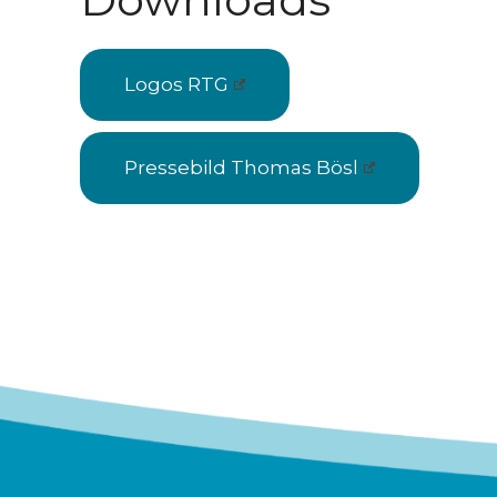
Logos RTG
Pressebild Thomas Bösl